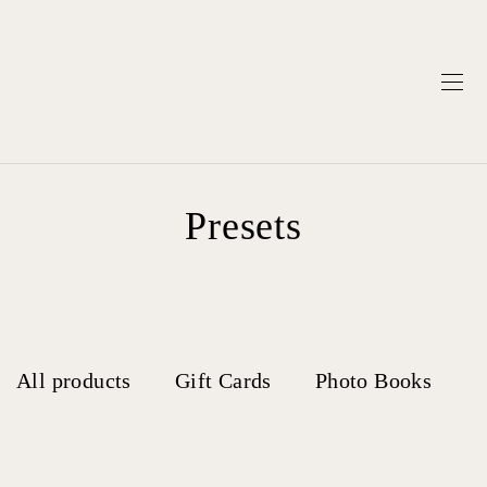
Presets
All products
Gift Cards
Photo Books
P