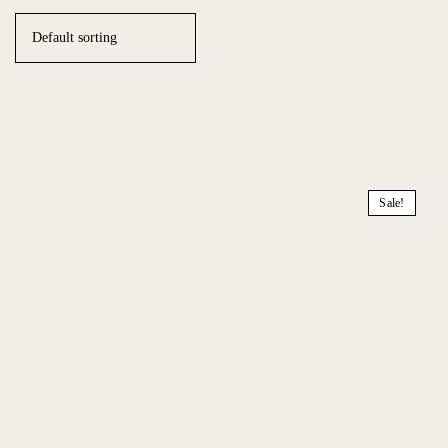
Sale!